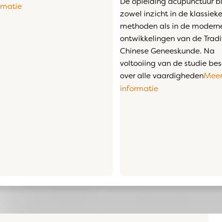
De opleiding acupunctuur b
rmatie
zowel inzicht in de klassiek
methoden als in de modern
ontwikkelingen van de Tradi
Chinese Geneeskunde. Na
voltooiing van de studie bes
over alle vaardigheden
Mee
informatie
ars
matie