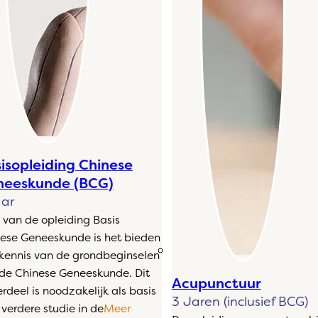
isopleiding Chinese
neeskunde (BCG)
aar
 van de opleiding Basis
ese Geneeskunde is het bieden
kennis van de grondbeginselen
de Chinese Geneeskunde. Dit
Acupunctuur
rdeel is noodzakelijk als basis
3 Jaren (inclusief BCG)
 verdere studie in de
Meer