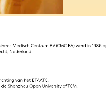
inees Medisch Centrum BV (CMC BV) werd in 1986 op
echt, Nederland.
ichting van het ETAATC,
 de Shenzhou Open University of TCM.