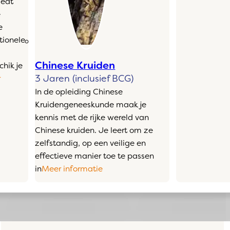
iedt
e
e
tionele
Chinese Kruiden
chik je
3 Jaren (inclusief BCG)
r
In de opleiding Chinese
Kruidengeneeskunde maak je
kennis met de rijke wereld van
Chinese kruiden. Je leert om ze
zelfstandig, op een veilige en
effectieve manier toe te passen
in
Meer informatie