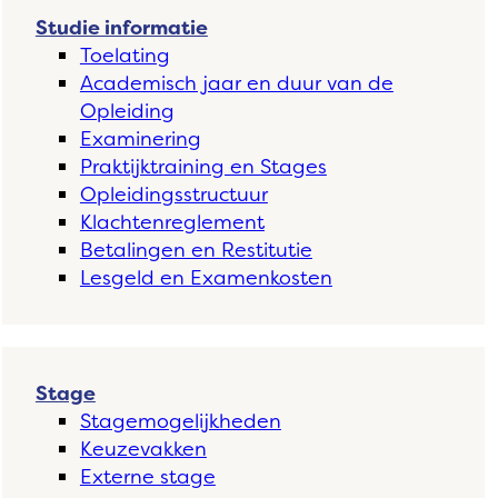
Studie informatie
Toelating
Academisch jaar en duur van de
Opleiding
Examinering
Praktijktraining en Stages
Opleidingsstructuur
Klachtenreglement
Betalingen en Restitutie
Lesgeld en Examenkosten
Stage
Stagemogelijkheden
Keuzevakken
Externe stage