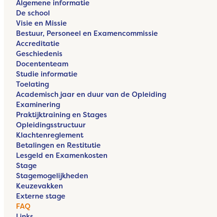
Algemene informatie
De school
Visie en Missie
Bestuur, Personeel en Examencommissie
Accreditatie
Geschiedenis
Docententeam
Studie informatie
Toelating
Academisch jaar en duur van de Opleiding
Examinering
Praktijktraining en Stages
Opleidingsstructuur
Klachtenreglement
Betalingen en Restitutie
Lesgeld en Examenkosten
Stage
Stagemogelijkheden
Keuzevakken
Externe stage
FAQ
Links