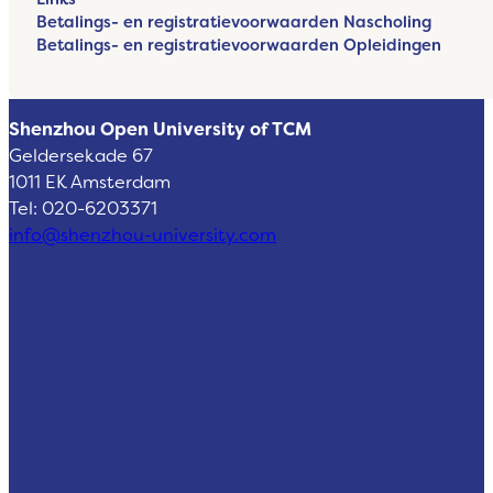
Betalings- en registratievoorwaarden Nascholing
Betalings- en registratievoorwaarden Opleidingen
Shenzhou Open University of TCM
Geldersekade 67
1011 EK Amsterdam
Tel: 020-6203371
info@shenzhou-university.com