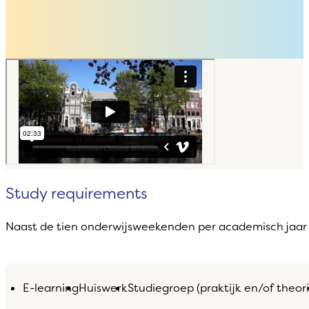
Study requirements
Naast de tien onderwijsweekenden per academisch jaar 
E-learning
Huiswerk
Studiegroep (praktijk en/of theori