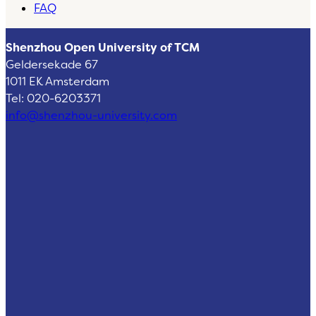
FAQ
Shenzhou Open University of TCM
Geldersekade 67
1011 EK Amsterdam
Tel: 020-6203371
info@shenzhou-university.com