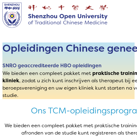
Opleidingen Chinese gene
SNRO geaccrediteerde HBO opleidingen
We bieden een compleet pakket met
praktische traini
kliniek
, zodat u zich kunt inschrijven als therapeut bij e
beroepsvereniging en uw eigen kliniek kunt starten na v
studie.
Ons TCM-opleidingsprog
We bieden een compleet pakket met praktische training
afronden van de studie kunt registreren als ther