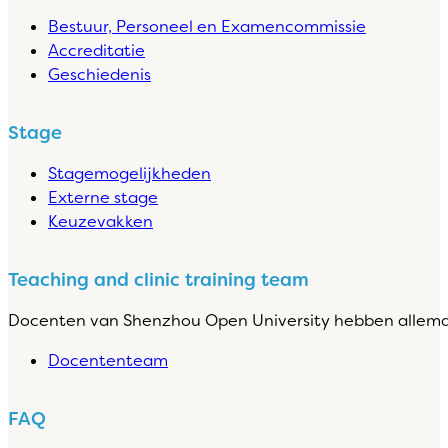
Bestuur, Personeel en Examencommissie
Accreditatie
Geschiedenis
Stage
Stagemogelijkheden
Externe stage
Keuzevakken
Teaching and clinic training team
Docenten van Shenzhou Open University hebben allemaa
Docententeam
FAQ