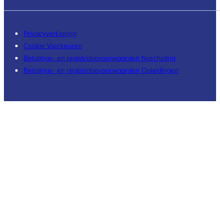
Privacyverklaring
Cookie Voorkeuren
Betalings- en registratievoorwaarden Nascholing
Betalings- en registratievoorwaarden Opleidingen