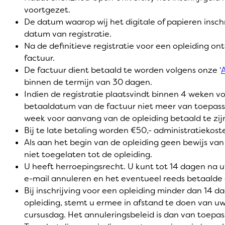
voortgezet.
De datum waarop wij het digitale of papieren insch
datum van registratie.
Na de definitieve registratie voor een opleiding on
factuur.
De factuur dient betaald te worden volgens onze ‘
binnen de termijn van 30 dagen.
Indien de registratie plaatsvindt binnen 4 weken vo
betaaldatum van de factuur niet meer van toepassing
week voor aanvang van de opleiding betaald te zij
Bij te late betaling worden €50,- administratiekost
Als aan het begin van de opleiding geen bewijs va
niet toegelaten tot de opleiding.
U heeft herroepingsrecht. U kunt tot 14 dagen na uw
e-mail annuleren en het eventueel reeds betaalde 
Bij inschrijving voor een opleiding minder dan 14
opleiding, stemt u ermee in afstand te doen van u
cursusdag. Het annuleringsbeleid is dan van toepas