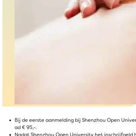
Bij de eerste aanmelding bij Shenzhou Open Univers
ad € 95,-.
Nadat Shenzhou Open University het inschrijfgeld 