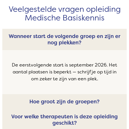
Veelgestelde vragen opleiding
Medische Basiskennis
Wanneer start de volgende groep en zijn er
nog plekken?
De eerstvolgende start is september 2026. Het
aantal plaatsen is beperkt — schrijf je op tijd in
om zeker te zijn van een plek.
Hoe groot zijn de groepen?
Voor welke therapeuten is deze opleiding
geschikt?