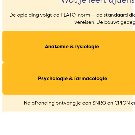
Wat je leert tijden
De opleiding volgt de PLATO-norm — de standaard di
vereisen. Je bouwt gedeg
Anatomie & fysiologie
Psychologie & farmacologie
Na afronding ontvang je een SNRO én CPION e