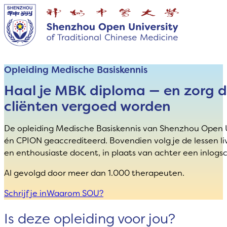
Opleiding Medische Basiskennis
Haal je MBK diploma — en zorg d
cliënten vergoed worden
De opleiding Medische Basiskennis van Shenzhou Open U
én CPION geaccrediteerd. Bovendien volg je de lessen liv
en enthousiaste docent, in plaats van achter een inlogs
Al gevolgd door meer dan 1.000 therapeuten.
Schrijf je in
Waarom SOU?
Is deze opleiding voor jou?