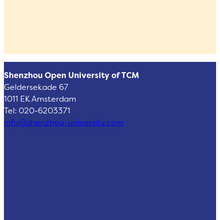
Shenzhou Open University of TCM
Geldersekade 67
1011 EK Amsterdam
Tel: 020-6203371
info@shenzhou-university.com