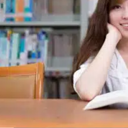
ervaring bracht elk gebied van de geneeskunde tot
leven.”