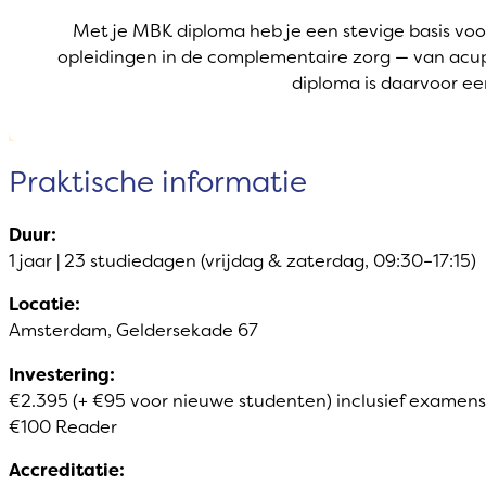
Met je MBK diploma heb je een stevige basis voo
opleidingen in de complementaire zorg — van ac
diploma is daarvoor ee
Praktische informatie
Duur:
1 jaar | 23 studiedagen (vrijdag & zaterdag, 09:30–17:15)
Locatie:
Amsterdam, Geldersekade 67
Investering:
€2.395 (+ €95 voor nieuwe studenten) inclusief examens,
€100 Reader
Accreditatie: