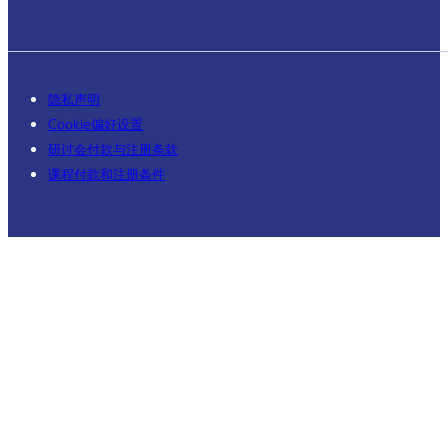
隐私声明
Cookie偏好设置
研讨会付款与注册条款
课程付款和注册条件