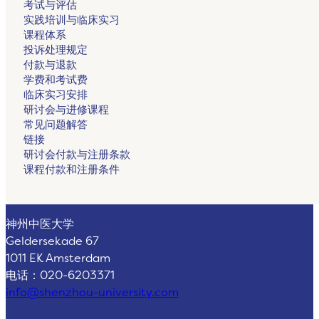
考试与评估
实践培训与临床实习
课程体系
投诉处理规定
付款与退款
学费和考试费
临床实习安排
研讨会与进修课程
常见问题解答
链接
研讨会付款与注册条款
课程付款和注册条件
神州中医大学
Geldersekade 67
1011 EK Amsterdam
电话：020-6203371
info@shenzhou-university.com