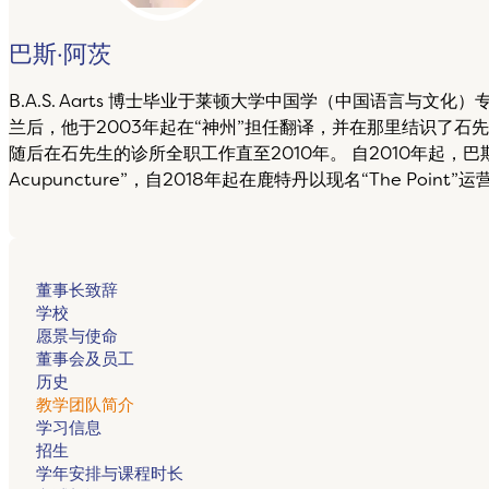
巴斯·阿茨
B.A.S. Aarts 博士毕业于莱顿大学中国学（中国语言与
兰后，他于2003年起在“神州”担任翻译，并在那里结识了石
随后在石先生的诊所全职工作直至2010年。 自2010年起，巴
Acupuncture”，自2018年起在鹿特丹以现名“The Point”运
董事长致辞
学校
愿景与使命
董事会及员工
历史
教学团队简介
学习信息
招生
学年安排与课程时长