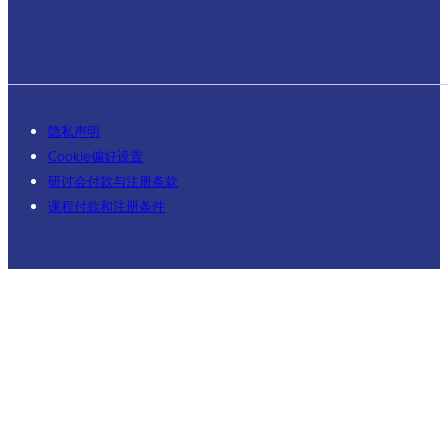
隐私声明
Cookie偏好设置
研讨会付款与注册条款
课程付款和注册条件