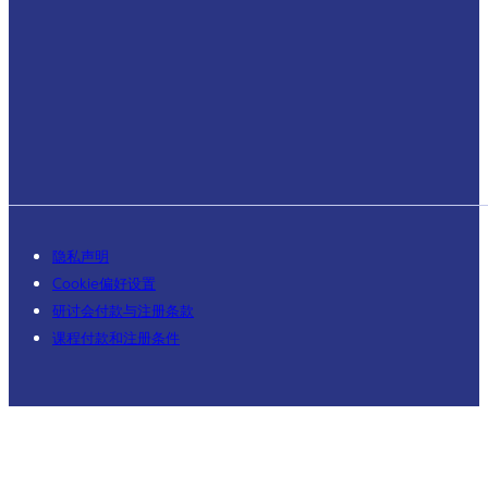
隐私声明
Cookie偏好设置
研讨会付款与注册条款
课程付款和注册条件